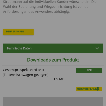
Strautmann auf die individuellen Kundenwünsche ein. Die
Wahl der Bedienung und Wiegeeinrichtung ist von den
Anforderungen des Anwenders abhängig.
MEHR ERFAHREN
Technische Daten
Downloads zum Produkt
Gesamtprospekt Verti-Mix
PDF
(Futtermischwagen gezogen)
1.9 MB
HERUNTERLADEN