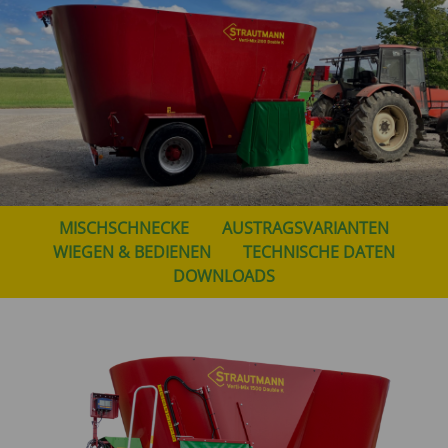
MISCHSCHNECKE
AUSTRAGSVARIANTEN
WIEGEN & BEDIENEN
TECHNISCHE DATEN
DOWNLOADS