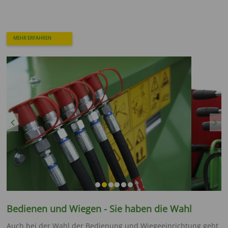
MEHR ERFAHREN
Previous
Next
Bedienen und Wiegen - Sie haben die Wahl
Auch bei der Wahl der Bedienung und Wiegeeinrichtung geht