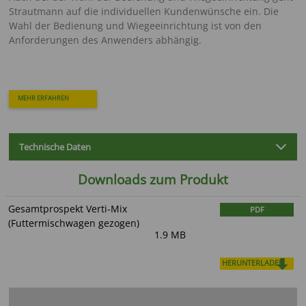
Strautmann auf die individuellen Kundenwünsche ein. Die
Wahl der Bedienung und Wiegeeinrichtung ist von den
Anforderungen des Anwenders abhängig.
MEHR ERFAHREN
Technische Daten
Downloads zum Produkt
Gesamtprospekt Verti-Mix
PDF
(Futtermischwagen gezogen)
1.9 MB
HERUNTERLADEN