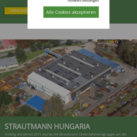
Auswahl bestätigen
MEHR ERFAHREN
Alle Cookies akzeptieren
STRAUTMANN HUNGARIA
Anfang des Jahres 2015 wurde die Strautmann Unternehmensgruppe um die