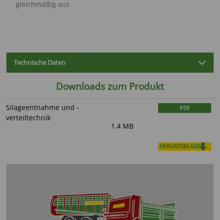
gleichmäßig aus
Technische Daten
Downloads zum Produkt
Silageentnahme und -
PDF
verteiltechnik
1.4 MB
HERUNTERLADEN