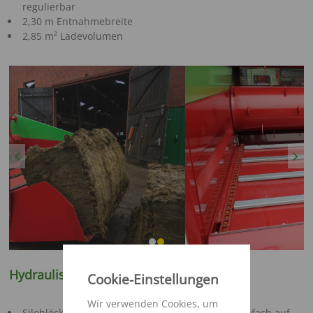
regulierbar
2,30 m Entnahmebreite
2,85 m² Ladevolumen
Previous
Next
Hydraulische Ladeschaufel
Cookie-Einstellungen
Wir verwenden Cookies, um
Siloblöcke werden mit Hilfe der Ladeschaufel einfach auf