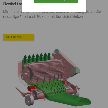
Flexibel Laden - Zeit und Arbeit sparen
Minimaler Verschleiß und beste Bodenanpassung durch die
neuartige Flex-Load Pick-up mit Kunststoffzinken
MEHR ERFAHREN