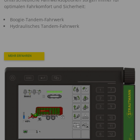
optimalen Fahrkomfort und Sicherheit:
Boogie-Tandem-Fahrwerk
Hydraulisches Tandem-Fahrwerk
MEHR ERFAHREN