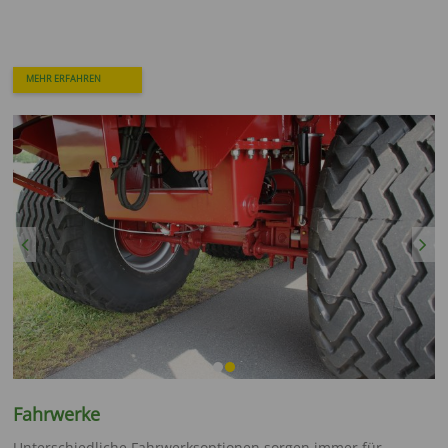
MEHR ERFAHREN
Previous
Next
Fahrwerke
Unterschiedliche Fahrwerksoptionen sorgen immer für