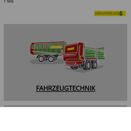
1 MB
HERUNTERLADEN
FAHRZEUGTECHNIK