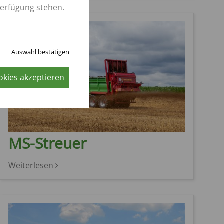
Verfügung stehen.
Auswahl bestätigen
okies akzeptieren
MS-Streuer
Weiterlesen