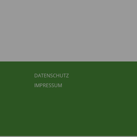
FUSSBEREICH 3
DATENSCHUTZ
IMPRESSUM