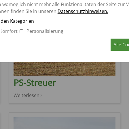
n womöglich nicht mehr alle Funktionalitäten der Seite zur 
onen finden Sie in unseren
Datenschutzhinweisen.
u den Kategorien
Komfort
Personalisierung
Alle Co
PS-Streuer
Weiterlesen