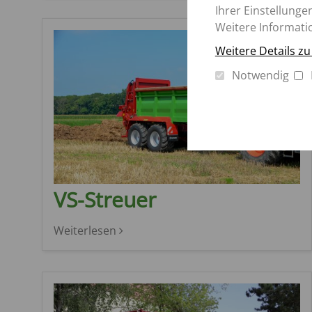
Ihrer Einstellunge
Weitere Informati
Weitere Details z
Notwendig
VS-Streuer
Weiterlesen