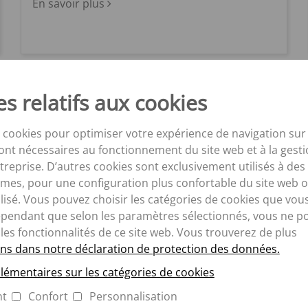
En savoir plus
s relatifs aux cookies
 cookies pour optimiser votre expérience de navigation sur 
ont nécessaires au fonctionnement du site web et à la gesti
eprise. D’autres cookies sont exclusivement utilisés à des 
mes, pour une configuration plus confortable du site web o
isé. Vous pouvez choisir les catégories de cookies que vou
ependant que selon les paramètres sélectionnés, vous ne p
 les fonctionnalités de ce site web. Vous trouverez de plus
Épandeurs universels PS
ns dans notre déclaration de protection des données.
lémentaires sur les catégories de cookies
En savoir plus
nt
Confort
Personnalisation