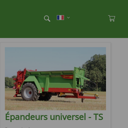
Et
Ad
Épandeurs universel - TS