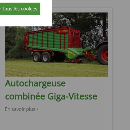
 tous les cookies
Autochargeuse
combinée Giga-Vitesse
En savoir plus