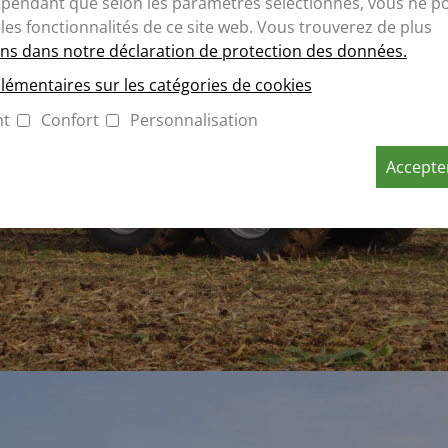
ependant que selon les paramètres sélectionnés, vous ne p
 les fonctionnalités de ce site web. Vous trouverez de plus
ns dans notre déclaration de protection des données.
lémentaires sur les catégories de cookies
nt
Confort
Personnalisation
Accepter