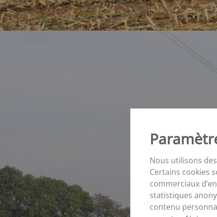
Paramètre
Nous utilisons des
Certains cookies s
commerciaux d’entr
statistiques anony
contenu personnal