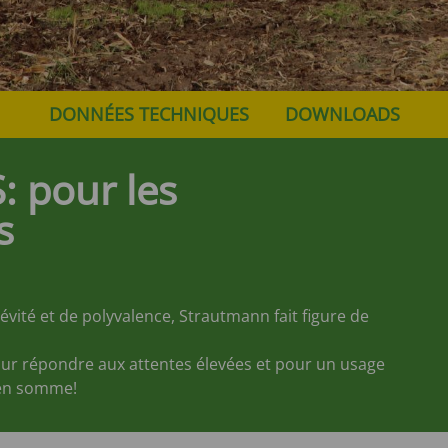
DONNÉES TECHNIQUES
DOWNLOADS
: pour les
s
vité et de polyvalence, Strautmann fait figure de
r répondre aux attentes élevées et pour un usage
s en somme!