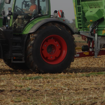
Verti-Mix Double
Verti-Mix Triple