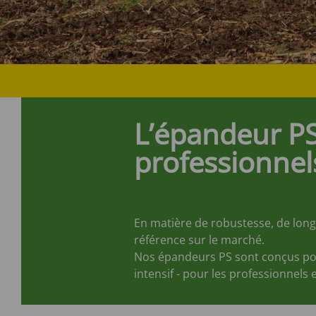
L’épandeur PS
professionnel
En matière de robustesse, de longé
référence sur le marché.
Nos épandeurs PS sont conçus pou
intensif - pour les professionnel