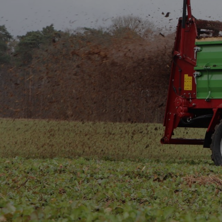
Verti-Mix Double
Verti-Mix Triple