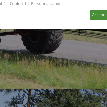
nt
Confort
Personnalisation
Accepter