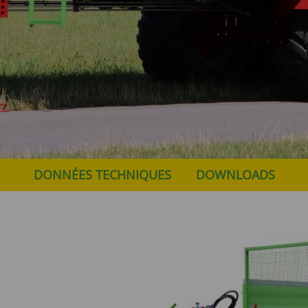
DONNÉES TECHNIQUES
DOWNLOADS
Previous