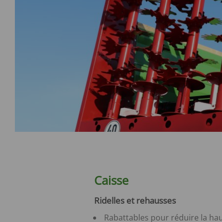
Caisse
Ridelles et rehausses
Rabattables pour réduire la ha