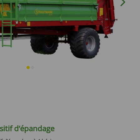
sitif d‘épandage