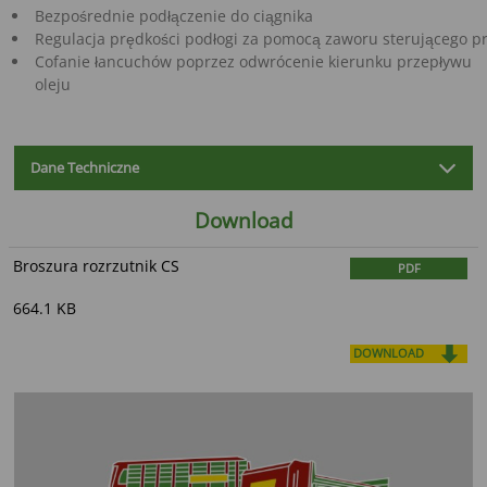
Bezpośrednie podłączenie do ciągnika
Cofanie łancuchów poprzez odwrócenie kierunku przepływu
oleju
Dane Techniczne
Download
Broszura rozrzutnik CS
PDF
664.1 KB
DOWNLOAD