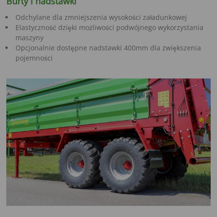
Burty i nadstawki
Odchylane dla zmniejszenia wysokości załadunkowej
Elastyczność dzięki możliwości podwójnego wykorzystania
maszyny
Opcjonalnie dostępne nadstawki 400mm dla zwiększenia
pojemności