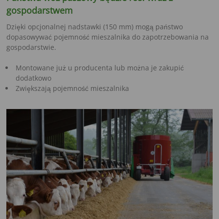
gospodarstwem
Dzięki opcjonalnej nadstawki (150 mm) mogą państwo
dopasowywać pojemność mieszalnika do zapotrzebowania na
gospodarstwie.
Montowane już u producenta lub można je zakupić
dodatkowo
Zwiększają pojemność mieszalnika