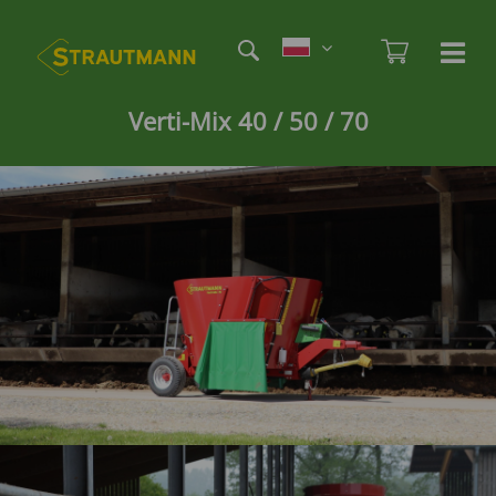
Skip
Etag
to
Admi
Ha
Haupt
main
öf
content
/
Verti-Mix 40 / 50 / 70
sc