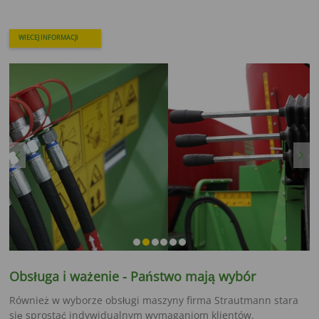
WIECEJ INFORMACJI
Previous
Next
Obsługa i ważenie - Państwo mają wybór
Również w wyborze obsługi maszyny firma Strautmann stara
się sprostać indywidualnym wymaganiom klientów.