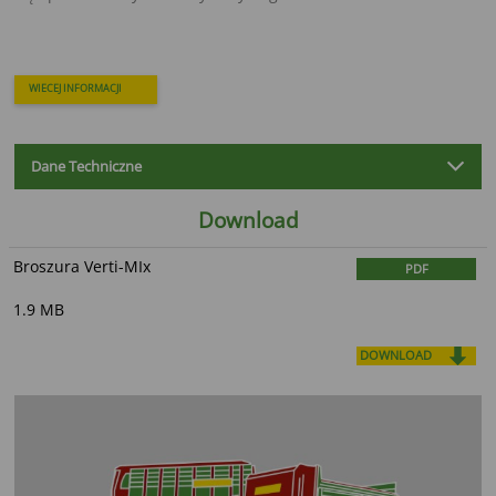
WIECEJ INFORMACJI
Dane Techniczne
Download
Broszura Verti-MIx
PDF
1.9 MB
DOWNLOAD