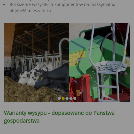
Rozłożenie wszystkich komponentów na maksymalną
objętość mieszalnika
Previous
Next
Warianty wysypu - dopasowane do Państwa
gospodarstwa