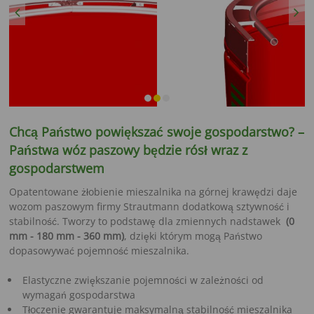
Previous
Next
Chcą Państwo powiększać swoje gospodarstwo? –
Państwa wóz paszowy będzie rósł wraz z
gospodarstwem
Opatentowane żłobienie mieszalnika na górnej krawędzi daje
wozom paszowym firmy Strautmann dodatkową sztywność i
stabilność. Tworzy to podstawę dla zmiennych nadstawek
(0
mm - 180 mm - 360 mm)
, dzięki którym mogą Państwo
dopasowywać pojemność mieszalnika.
Elastyczne zwiększanie pojemności w zależności od
wymagań gospodarstwa
Tłoczenie gwarantuje maksymalną stabilność mieszalnika