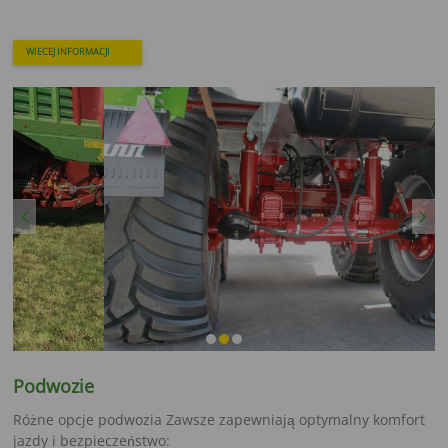
WIECEJ INFORMACJI
Previous
Next
Podwozie
Różne opcje podwozia Zawsze zapewniają optymalny komfort
jazdy i bezpieczeństwo: