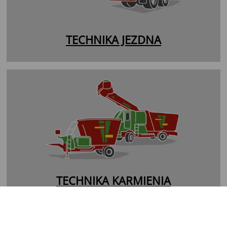
TECHNIKA JEZDNA
TECHNIKA KARMIENIA
TECHNIKA POBIERANIA
WÓZ PASZOWY