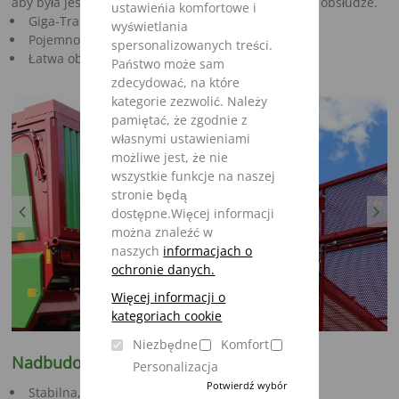
aby była jeszcze mocniejsza, prostsza i łatwiejsza w obsłudze.
ustawieńia komfortowe i
Giga-Trailer 4002 - 5402
wyświetlania
Pojemność 38 - 52 m³
spersonalizowanych treści.
Łatwa obsługa
Państwo może sam
zdecydować, na które
kategorie zezwolić. Należy
pamiętać, że zgodnie z
własnymi ustawieniami
możliwe jest, że nie
wszystkie funkcje na naszej
stronie będą
Previous
Next
dostępne.Więcej informacji
można znaleźć w
naszych
informacjach o
ochronie danych.
Więcej informacji o
kategoriach cookie
Niezbędne
Komfort
Nadbudowa
Personalizacja
Potwierdź wybór
Stabilna, stożkowa konstrukcja