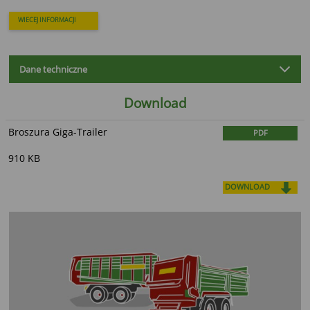
WIECEJ INFORMACJI
Dane techniczne
Download
Broszura Giga-Trailer
PDF
910 KB
DOWNLOAD