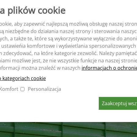
a plików cookie
okie, aby zapewnić najlepszą możliwą obsługę naszej stron
e są niezbędne do działania naszej strony i sterowania nasz
ych, a także te, które są wykorzystywane wyłącznie do ano
 ustawieńia komfortowe i wyświetlania spersonalizowanych 
zdecydować, na które kategorie zezwolić. Należy pamiętać,
ami możliwe jest, że nie wszystkie funkcje na naszej stroni
nformacji można znaleźć w naszych
informacjach o ochroni
o kategoriach cookie
Komfort
Personalizacja
Zaakceptuj wszy