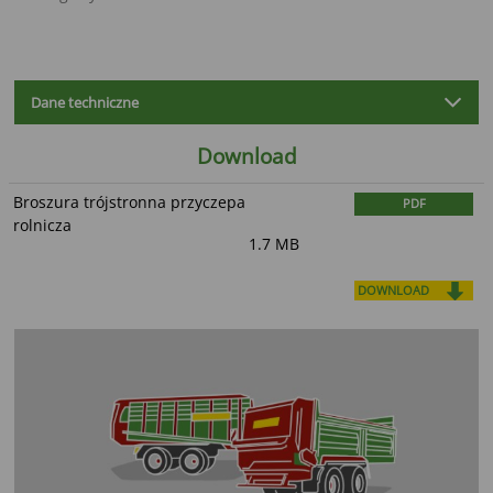
Dane techniczne
Download
Broszura trójstronna przyczepa
PDF
rolnicza
1.7 MB
DOWNLOAD