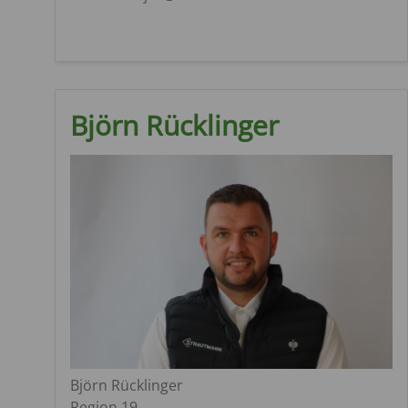
Björn Rücklinger
Björn Rücklinger
Region 19