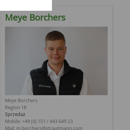
Meye Borchers
Meye Borchers
Region 18
Sprzedaż
Mobile: +49 (0) 151 / 443 649 23
Mail: m.borchers@strautmann.com