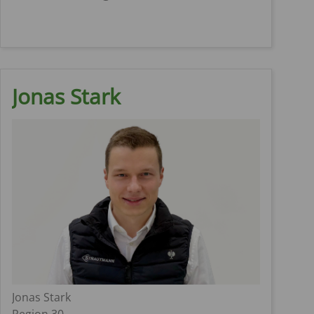
Jonas Stark
Jonas Stark
Region 30