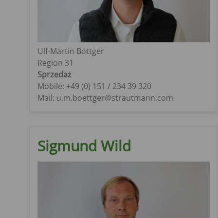
Ulf-Martin Böttger
Region 31
Sprzedaż
Mobile: +49 (0) 151 / 234 39 320
Mail: u.m.boettger@strautmann.com
Sigmund Wild