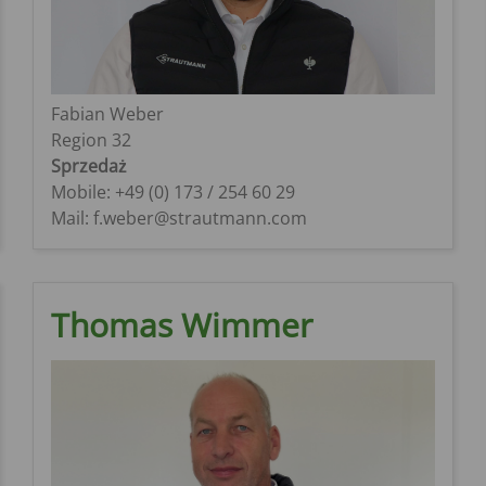
Fabian Weber
Region 32
Sprzedaż
Mobile: +49 (0) 173 / 254 60 29
Mail: f.weber@strautmann.com
Thomas Wimmer