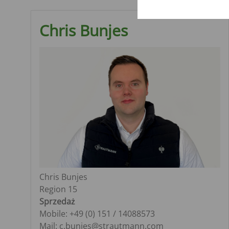
Chris Bunjes
Chris Bunjes
Region 15
Sprzedaż
Mobile: +49 (0) 151 / 14088573
Mail: c.bunjes@strautmann.com