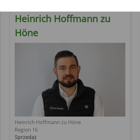
Heinrich Hoffmann zu
Höne
Heinrich Hoffmann zu Höne
Region 16
Sprzedaż