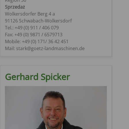
Sprzedaż
Wolkersdorfer Berg 4 a
91126 Schwabach-Wolkersdorf
Tel.: +49 (0) 911 / 406 079
Fax: +49 (0) 9871 / 6579713
Mobile: +49 (0) 171/ 36 42 451
Mail: stark@goetz-landmaschinen.de
Gerhard Spicker