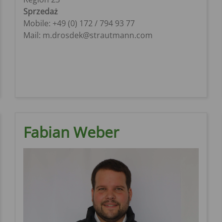
Sprzedaż
Mobile: +49 (0) 172 / 794 93 77
Mail: m.drosdek@strautmann.com
Fabian Weber