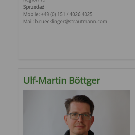
Sprzedaż
Mobile: +49 (0) 151 / 4026 4025
Mail: b.ruecklinger@strautmann.com
Ulf-Martin Böttger