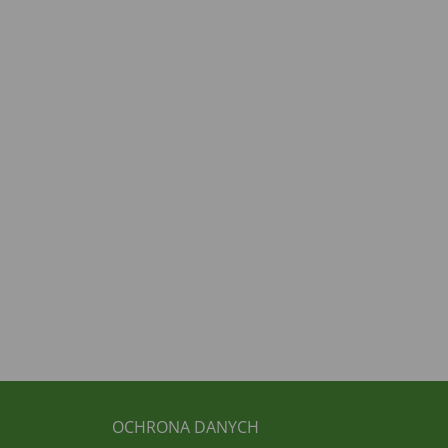
FUSSBEREICH 3
OCHRONA DANYCH