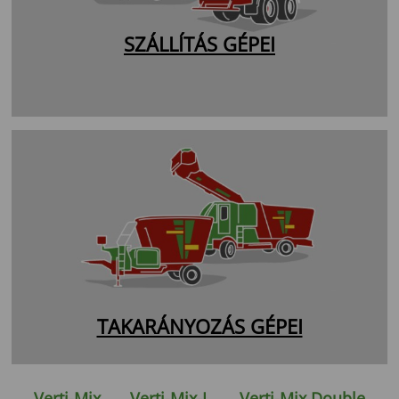
SZÁLLÍTÁS GÉPEI
TAKARÁNYOZÁS GÉPEI
Verti-Mix
Verti-Mix-L
Verti-Mix Double