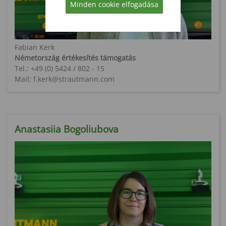
Minden cookie elfogadása
Fabian Kerk
Németország értékesítés támogatás
Tel.: +49 (0) 5424 / 802 - 15
Mail: f.kerk@strautmann.com
Anastasiia Bogoliubova