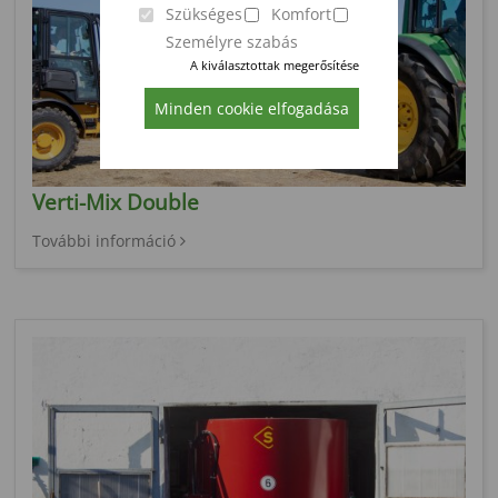
Szükséges
Komfort
Személyre szabás
A kiválasztottak megerősítése
Minden cookie elfogadása
Verti-Mix Double
További információ