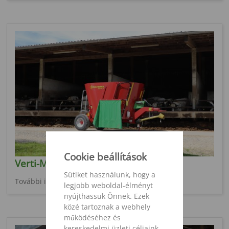
Cookie beállítások
Verti-Mix 40/50/70
Sütiket használunk, hogy a
További információ
legjobb weboldal-élményt
nyújthassuk Önnek. Ezek
közé tartoznak a webhely
működéséhez és
kereskedelmi üzleti céljaink