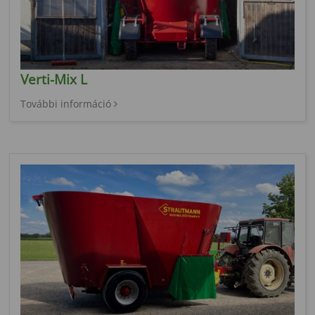
Verti-Mix L
További információ