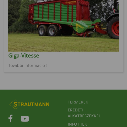
Giga-Vitesse
További információ
FUSSBEREICHSMENÜ
TERMÉKEK
EREDETI
ALKATRÉSZEKKEL
INFOTHEK