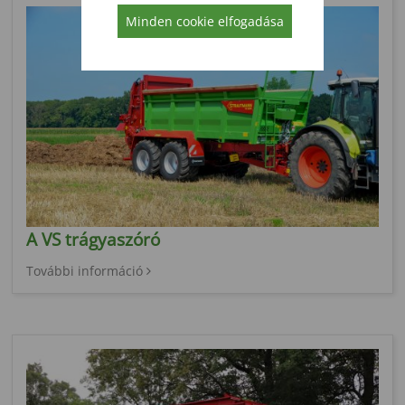
Minden cookie elfogadása
A VS trágyaszóró
További információ