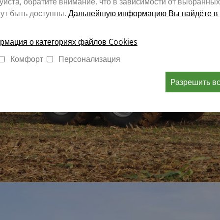
йста, обратите внимание, что в зависимости от выбранных
ут быть доступны.
Дальнейшую информацию Вы найдёте в 
мация о категориях файлов Cookies
Комфорт
Персонализация
Разрешить в