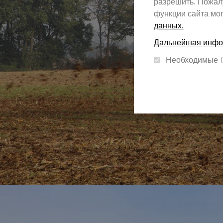
разрешить. Пожалу
функции сайта мог
данных.
Дальнейшая инфор
Необходимые