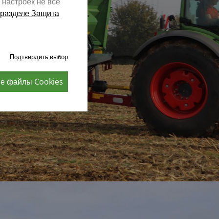
 настроек не все
разделе Защита
Подтвердить выбор
се файлы Cookies