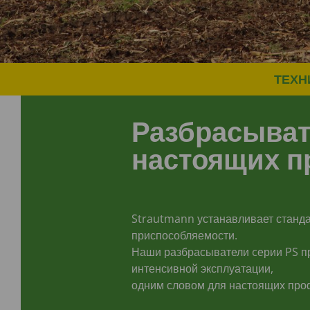
ТЕХН
Разбрасыва
настоящих 
Strautmann устанавливает станда
приспособляемости.
Наши разбрасыватели cерии PS п
интенсивной эксплуатации,
одним словом для настоящих про