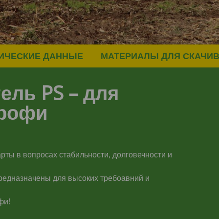
ИЧЕСКИЕ ДАННЫЕ
МАТЕРИАЛЫ ДЛЯ СКАЧИ
тель
PS
– для
профи
рты в вопросах стабильности, долговечности и
редназначены для высоких требоавний и
фи!