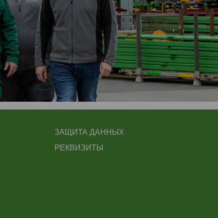
FUSSBEREICH 3
ЗАЩИТА ДАННЫХ
РЕКВИЗИТЫ