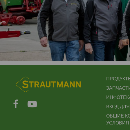
FUSS
ПРОДУКТ
ЗАПЧАСТ
ИНФОТЕК
ВХОД ДЛ
ОБЩИЕ К
УСЛОВИЯ