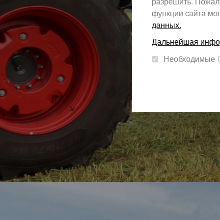
разрешить. Пожалу
функции сайта мог
данных.
Дальнейшая инфор
Необходимые