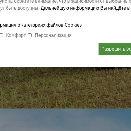
йста, обратите внимание, что в зависимости от выбранных
ут быть доступны.
Дальнейшую информацию Вы найдёте в 
мация о категориях файлов Cookies
Комфорт
Персонализация
Разрешить в