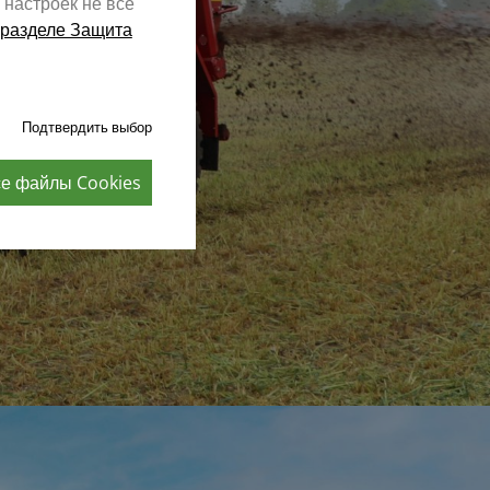
 настроек не все
разделе Защита
Подтвердить выбор
се файлы Cookies