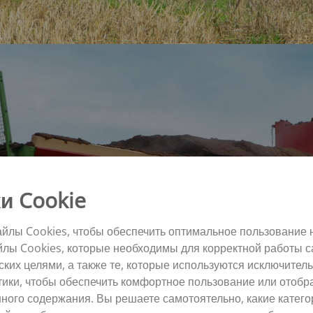
и Cookie
йлы Cookies, чтобы обеспечить оптимальное пользование 
йлы Cookies, которые необходимы для корректной работы с
их целями, а также те, которые используются исключитель
тики, чтобы обеспечить комфортное пользование или отоб
ного содержания. Вы решаете самотоятельно, какие катего