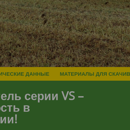
ИЧЕСКИЕ ДАННЫЕ
МАТЕРИАЛЫ ДЛЯ СКАЧИ
тель серии
VS –
ость
в
ии!