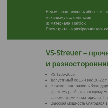
Неизменная точность обеспечива
механизму с элементами
из материала Hardox
Посмотрите на разбрасыватель се
VS-Streuer –
проч
и разносторонни
VS 1205-2005
Допустимый общий вес 20-22 т
Неизменная точность благодар
крепкому разбрасывающему м
с элементами из материала Ha
Высокая мощность благодаря 