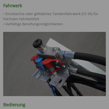
Fahrwerk
• Einzelachse oder gefedertes Tandemfahrwerk (CS 95) für
höchsten Fahrkomfort
• Vielfältige Bereifungsmöglichkeiten
Bedienung