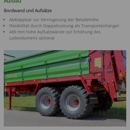
Aufbau
Bordwand und Aufsätze
Abklappbar zur Verringerung der Beladehöhe
Flexibilität durch Doppelnutzung als Transportanhänger
400 mm hohe Aufsatzwände zur Erhöhung des
Ladevolumens optional