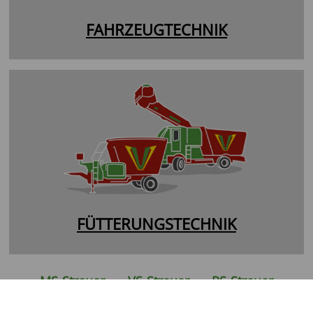
FAHRZEUGTECHNIK
FÜTTERUNGSTECHNIK
MS-Streuer
VS-Streuer
PS-Streuer
TS-Streuer