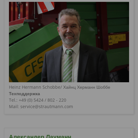
Heinz Hermann Schobbe/ Хайнц Херманн Шоббе
Техподдержка
Tel.: +49 (0) 5424 / 802 - 220
Mail: service@strautmann.com
Александер Лауманн