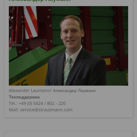
Alexander Laumann/ Александер Лауманн
Техподдержка
Tel.: +49 (0) 5424 / 802 - 220
Mail: service@strautmann.com