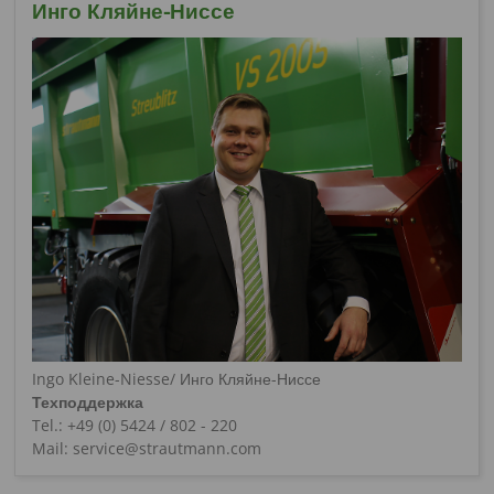
Инго Кляйне-Ниссе
Ingo Kleine-Niesse/ Инго Кляйне-Ниссе
Техподдержка
Tel.: +49 (0) 5424 / 802 - 220
Mail: service@strautmann.com