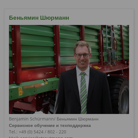
Беньямин Шюрманн
Benjamin Schürmann/ Беньямин Шюрманн
Сервисное обучение и техподдержка
Tel.: +49 (0) 5424 / 802 - 220