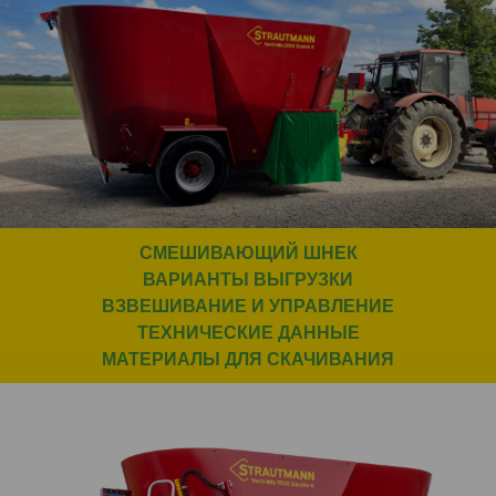
СМЕШИВАЮЩИЙ ШНЕК
ВАРИАНТЫ ВЫГРУЗКИ
ВЗВЕШИВАНИЕ И УПРАВЛЕНИЕ
ТЕХНИЧЕСКИЕ ДАННЫЕ
МАТЕРИАЛЫ ДЛЯ СКАЧИВАНИЯ