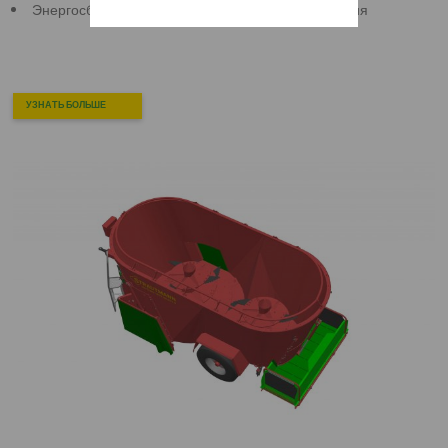
Энергосберегающее, короткое время смешивания
УЗНАТЬ БОЛЬШЕ