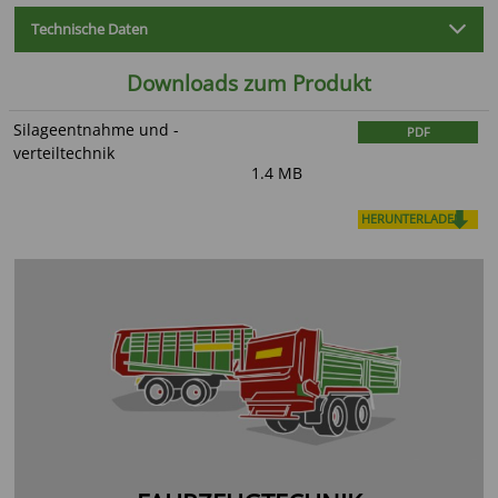
Technische Daten
Downloads zum Produkt
Silageentnahme und -
PDF
verteiltechnik
1.4 MB
HERUNTERLADEN