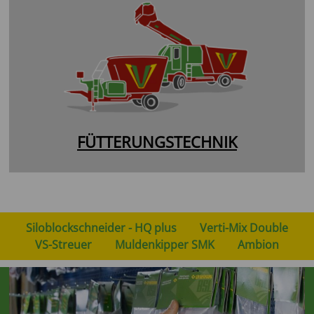
FÜTTERUNGSTECHNIK
Siloblockschneider - HQ plus
Verti-Mix Double
VS-Streuer
Muldenkipper SMK
Ambion