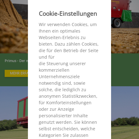
Cookie-Einstellungen
Wir verwenden Cookies, um
Ihnen ein optimales
Webseiten-Erlebnis zu
bieten. Dazu zählen Cookies,
die für den Betrieb der Seite
und für
Primus - Der neue Selbstfahrer
die Steuerung unserer
kommerziellen
MEHR ERFAHREN
Unternehmensziele
notwendig sind, sowie
solche, die lediglich zu
anonymen Statistikzwecken,
für Komforteinstellungen
oder zur Anzeige
personalisierter Inhalte
genutzt werden. Sie können
selbst entscheiden, welche
Kategorien Sie zulassen