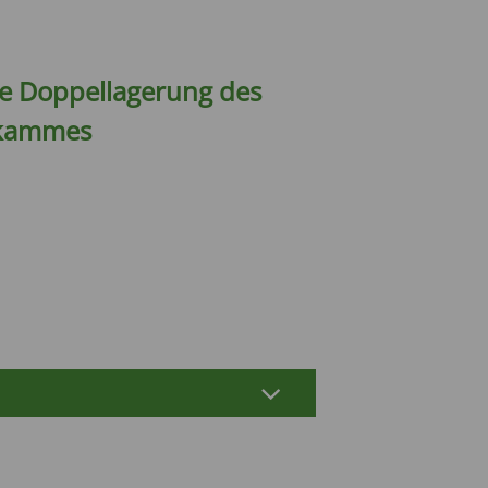
le Doppellagerung des
fkammes