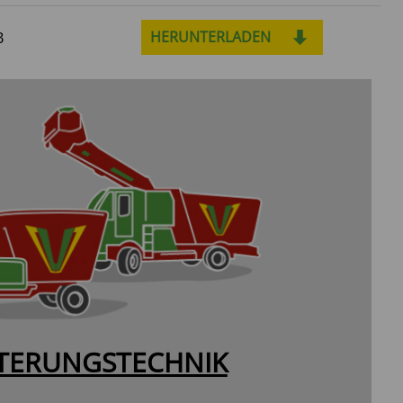
HERUNTERLADEN
B
TERUNGSTECHNIK