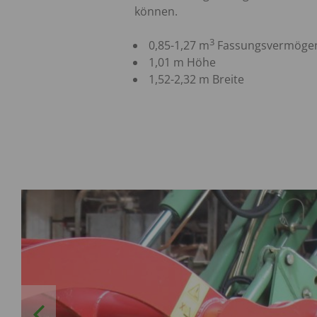
können.
3
0,85-1,27 m
Fassungsvermöge
1,01 m Höhe
1,52-2,32 m Breite
Previous