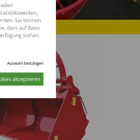
iellen
tatistikzwecken,
erden. Sie können
e, dass auf Basis
Verfügung stehen.
Auswahl bestätigen
okies akzeptieren