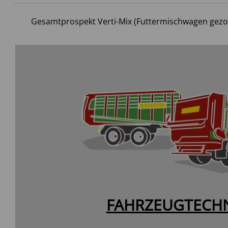
Gesamtprospekt Verti-Mix (Futtermischwagen gez
FAHRZEUGTECH