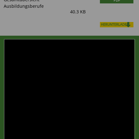
PDF
Ausbildungsberufe
40.3 KB
HERUNTERLADEN