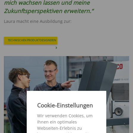
mich wachsen lassen und meine
Zukunftsperspektiven erweitern.“
Laura macht eine Ausbildung zur:
TECHNISCHEN PRODUKTDESIGNERIN
Cookie-Einstellungen
Wir verwenden Cookies, um
Ihnen ein optimales
Webseiten-Erlebnis zu