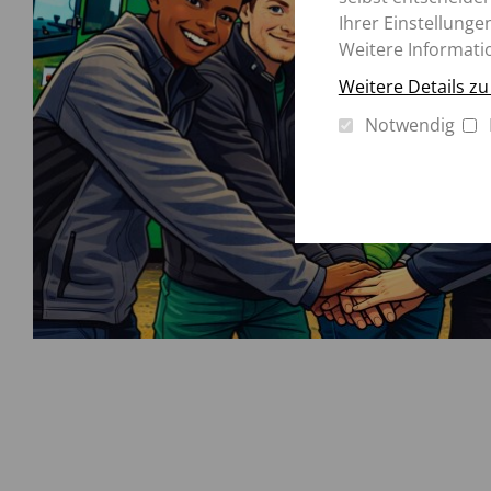
Ihrer Einstellunge
Weitere Informati
Weitere Details z
Notwendig