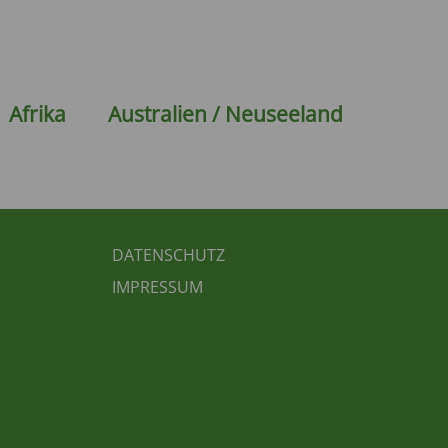
Afrika
Australien / Neuseeland
FUSSBEREICH 3
DATENSCHUTZ
IMPRESSUM