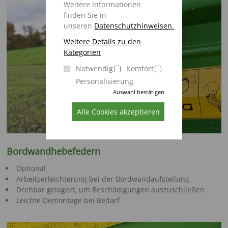
Weitere Informationen
finden Sie in
unseren
Datenschutzhinweisen.
Weitere Details zu den
Kategorien
Notwendig
Komfort
Personalisierung
Auswahl bestätigen
Alle Cookies akzeptieren
Bordwandhebefedern
Optional
Arbeitserleichterung bei der Bordwandaufstellung
Drehbar gelagert, um Beschädigungen auszuschließen
Leichte Demontage bei Bedarf