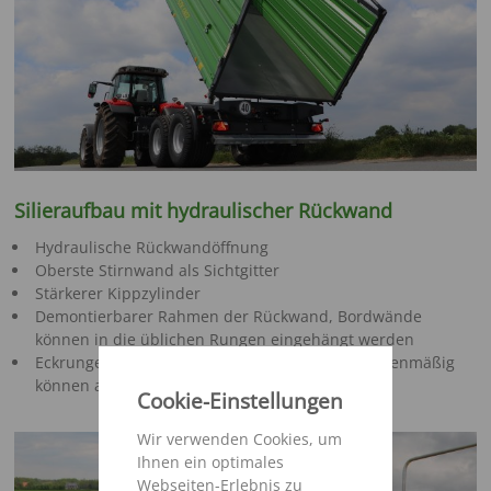
Silieraufbau mit hydraulischer Rückwand
Hydraulische Rückwandöffnung
Oberste Stirnwand als Sichtgitter
Stärkerer Kippzylinder
Demontierbarer Rahmen der Rückwand, Bordwände
können in die üblichen Rungen eingehängt werden
Eckrungen für Grundbordwand & 1. Aufsatz serienmäßig
können am Rahmen aufbewahrt werden
Cookie-Einstellungen
Wir verwenden Cookies, um
Ihnen ein optimales
Webseiten-Erlebnis zu