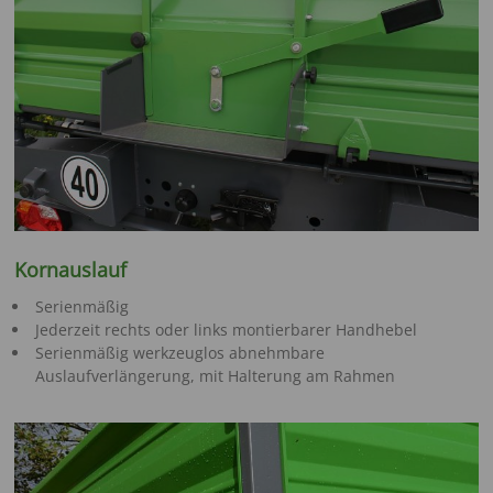
Kornauslauf
Serienmäßig
Jederzeit rechts oder links montierbarer Handhebel
Serienmäßig werkzeuglos abnehmbare
Auslaufverlängerung, mit Halterung am Rahmen