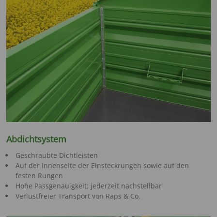
Abdichtsystem
Geschraubte Dichtleisten
Auf der Innenseite der Einsteckrungen sowie auf den
festen Rungen
Hohe Passgenauigkeit; jederzeit nachstellbar
Verlustfreier Transport von Raps & Co.