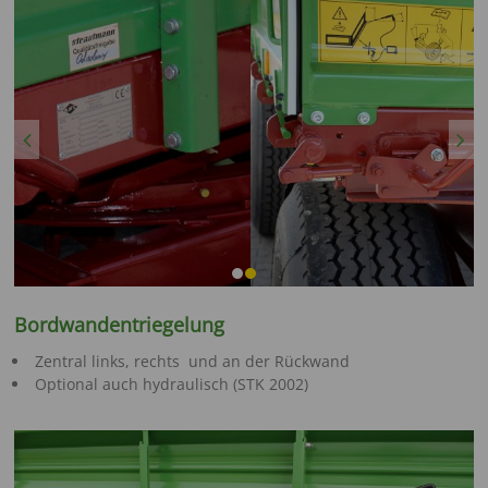
Previous
Next
Bordwandentriegelung
Zentral links, rechts und an der Rückwand
Optional auch hydraulisch (STK 2002)