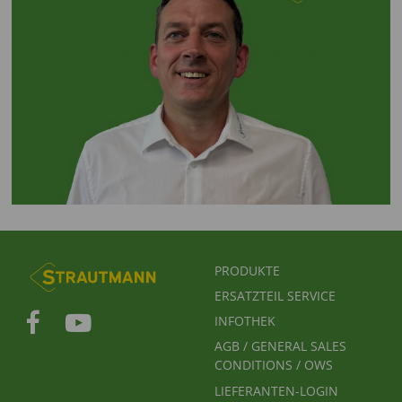
FUSSBEREICHSMENÜ
PRODUKTE
ERSATZTEIL SERVICE
INFOTHEK
AGB / GENERAL SALES
CONDITIONS / OWS
LIEFERANTEN-LOGIN