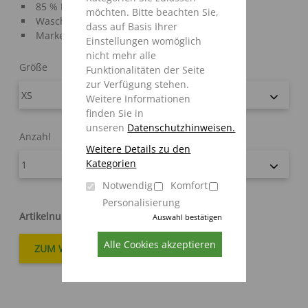
85 % Baumwolle / 15 % Viskose
möchten. Bitte beachten Sie,
Waschbar bei 60 °C.
dass auf Basis Ihrer
Marke: Engelbert Strauss
Einstellungen womöglich
nicht mehr alle
Größe
Funktionalitäten der Seite
zur Verfügung stehen.
Weitere Informationen
finden Sie in
unseren
Datenschutzhinweisen.
Anzahl
Weitere Details zu den
Kategorien
Notwendig
Komfort
Personalisierung
Artikelnummer
:
98052213
Auswahl bestätigen
Alle Cookies akzeptieren