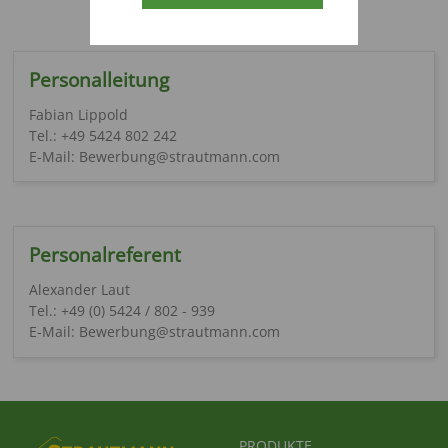
Personalleitung
Fabian Lippold
Tel.: +49 5424 802 242
E-Mail: Bewerbung@strautmann.com
Personalreferent
Alexander Laut
Tel.: +49 (0) 5424 / 802 - 939
E-Mail: Bewerbung@strautmann.com
FUSSBEREICHSMENÜ
PRODUKTE