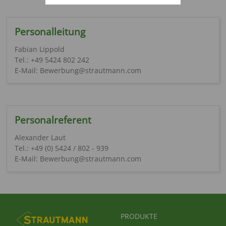
Personalleitung
Fabian Lippold
Tel.: +49 5424 802 242
E-Mail: Bewerbung@strautmann.com
Personalreferent
Alexander Laut
Tel.: +49 (0) 5424 / 802 - 939
E-Mail: Bewerbung@strautmann.com
FUSSBEREICHSMENÜ
PRODUKTE