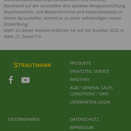
Basierend auf der Grundidee drei Systeme (Wiegeeinrichtung,
Maschineninfo- und Bedienterminal und Kameramonitor) in
einem darzustellen, kommt es zu einer vollständigen neuen
Entwicklung.
Mehr zu dieser Neuheit erfahren Sie auf der Eurotier 2022 in
Halle 27, Stand F16
FUSSBEREICHSMENÜ
PRODUKTE
ERSATZTEIL SERVICE
INFOTHEK
AGB / GENERAL SALES
CONDITIONS / OWS
LIEFERANTEN-LOGIN
FUSSBEREICH 2
FUSSBEREICH 3
UNTERNEHMEN
DATENSCHUTZ
IMPRESSUM