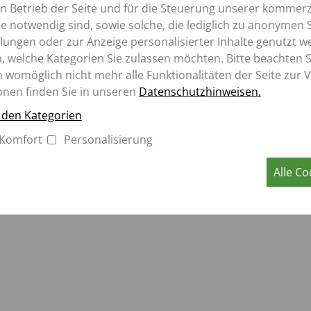
K
mit mehreren Standorten ist die Premium Variante: Mit di
ROLLBANDWAGEN
en Betrieb der Seite und für die Steuerung unserer kommerz
TK
rden. Dazu gehören dann neben den Soll-Ist-Vergleichen auc
 notwendig sind, sowie solche, die lediglich zu anonymen S
SZK
Aperion
serstellung.
lungen oder zur Anzeige personalisierter Inhalte genutzt w
MK
, welche Kategorien Sie zulassen möchten. Bitte beachten Si
iter ausgebaut werden, um beispielsweise auch für Service-
n womöglich nicht mehr alle Funktionalitäten der Seite zur 
nz für den Kunden zu generieren. Besuchen Sie uns auf Eu
onen finden Sie in unseren
Datenschutzhinweisen.
u den Kategorien
Komfort
Personalisierung
Alle Co