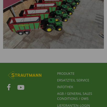
FUSSBEREICHSMENÜ
PRODUKTE
ERSATZTEIL SERVICE
INFOTHEK
AGB / GENERAL SALES
CONDITIONS / OWS
LIEFERANTEN-LOGIN