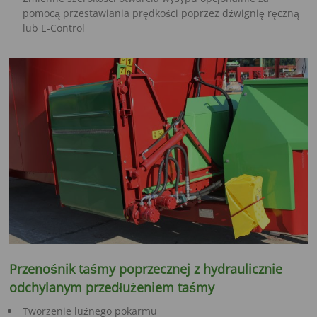
pomocą przestawiania prędkości poprzez dźwignię ręczną
lub E-Control
Przenośnik taśmy poprzecznej z hydraulicznie
odchylanym przedłużeniem taśmy
Tworzenie luźnego pokarmu