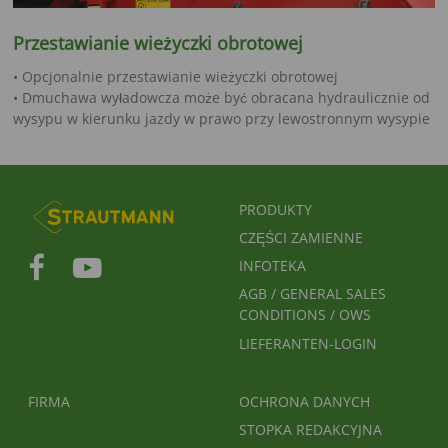
Przestawianie wieżyczki obrotowej
• Opcjonalnie przestawianie wieżyczki obrotowej
• Dmuchawa wyładowcza może być obracana hydraulicznie od
wysypu w kierunku jazdy w prawo przy lewostronnym wysypie
FUSSBEREICHSMENÜ
PRODUKTY
CZĘŚCI ZAMIENNE
INFOTEKA
AGB / GENERAL SALES
CONDITIONS / OWS
LIEFERANTEN-LOGIN
FUSSBEREICH 2
FUSSBEREICH 3
FIRMA
OCHRONA DANYCH
STOPKA REDAKCYJNA