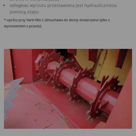
odległość wyrzutu przestawiana jest hydraulicznieza
pomocą zsypu
* oprócz przy Verti-Mix L (dmuchawa do słomy dostarczana tylko z
wynoszeniem z przodu)