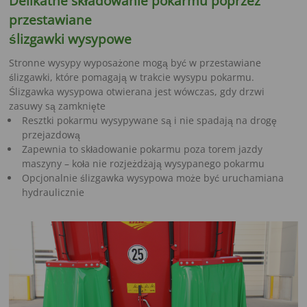
Delikatne składowanie pokarmu poprzez
przestawiane
ślizgawki wysypowe
Stronne wysypy wyposażone mogą być w przestawiane
ślizgawki, które pomagają w trakcie wysypu pokarmu.
Ślizgawka wysypowa otwierana jest wówczas, gdy drzwi
zasuwy są zamknięte
Resztki pokarmu wysypywane są i nie spadają na drogę
przejazdową
Zapewnia to składowanie pokarmu poza torem jazdy
maszyny – koła nie rozjeżdżają wysypanego pokarmu
Opcjonalnie ślizgawka wysypowa może być uruchamiana
hydraulicznie