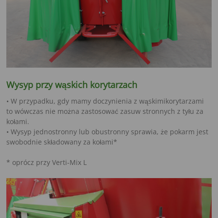
Wysyp przy wąskich korytarzach
• W przypadku, gdy mamy doczynienia z wąskimikorytarzami
to wówczas nie można zastosować zasuw stronnych z tyłu za
kołami.
• Wysyp jednostronny lub obustronny sprawia, że pokarm jest
swobodnie składowany za kołami*
* oprócz przy Verti-Mix L