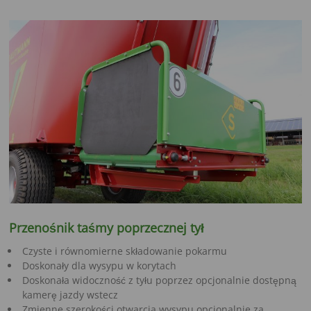
Przenośnik taśmy poprzecznej tył
Czyste i równomierne składowanie pokarmu
Doskonały dla wysypu w korytach
Doskonała widoczność z tyłu poprzez opcjonalnie dostępną
kamerę jazdy wstecz
Zmienne szerokości otwarcia wysypu opcjonalnie za