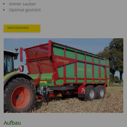
Immer sauber
Optimal gestützt
MEHR ERFAHREN
Aufbau