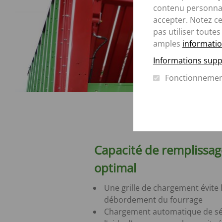
contenu personnal
accepter. Notez c
pas utiliser toutes
amples
informatio
Informations supp
Fonctionneme
Capacité de remplissag
optimal
Une grille de chargement évite 
débordement du fourrage
Chargement automatique de sé