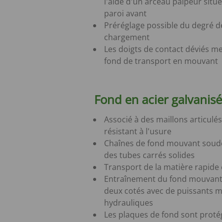
l'aide d'un arceau palpeur situé
paroi avant
Préréglage possible du degré d
chargement
Les doigts de contact déviés me
fond de transport en mouvant
Fond en acier galvanisé
Associé à des maillons articulés
résistant à l'usure
Chaînes de fond mouvant soud
des tubes carrés solides
Transport de la matière rapide 
Entraînement du fond mouvant
deux cotés avec de puissants 
hydrauliques
Les plaques de fond sont proté