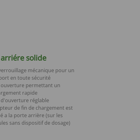
arriére solide
verrouillage mécanique pour un
port en toute sécurité
 ouverture permettant un
rgement rapide
 d'ouverture réglable
pteur de fin de chargement est
é a la porte arrière (sur les
ules sans dispositif de dosage)