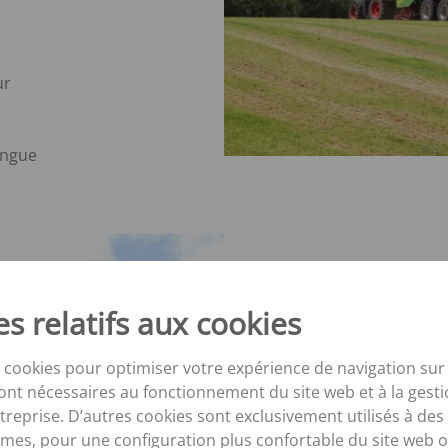
ur
ongue
s relatifs aux cookies
Paroi
hydra
 cookies pour optimiser votre expérience de navigation sur 
ont nécessaires au fonctionnement du site web et à la gesti
Next
Pivot
eprise. D’autres cookies sont exclusivement utilisés à des 
véhic
mes, pour une configuration plus confortable du site web o