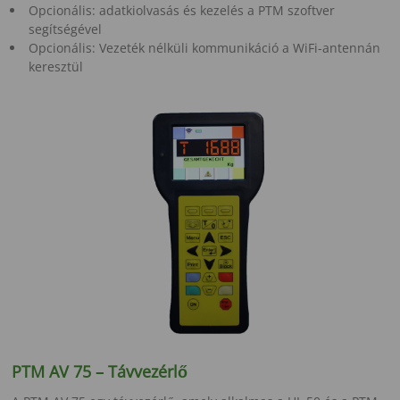
Opcionális: adatkiolvasás és kezelés a PTM szoftver
segítségével
Opcionális: Vezeték nélküli kommunikáció a WiFi-antennán
keresztül
PTM AV 75 – Távvezérlő