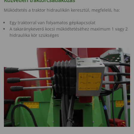
Közvetlen traktorcsatlakozás
Működtetés a traktor hidraulikán keresztül, megfelelő, ha:
Egy traktorral van folyamatos gépkapcsolat
A takaránykeverő kocsi működtetéséhez maximum 1 vagy 2
hidraulika kör szükséges